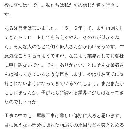
役に立つはずです。私たちは私たちの信じた道を行きま
す。
ある経営者は言いました。「５，６年して、また雨漏りし
てきたらリピートしてもらえるやん。その方が儲かるね
ん」そんな人のもとで働く職人さんがかわいそうです。生
意気なことを言うようですが、なにより業界としてお客様
に申し訳ないです。でも、ありがたいことにそんな業者さ
んは減ってきているような気もします。やはりお客様に支
持されないようになってきているのでしょう。まだまだか
もしれませんが、子供たちに誇れる業界に少しはなってき
たのでしょうか。
工事の中でも、屋根工事は難しい部類に入ると思います。
目に見えない部分に隠れた雨漏りの原因などを突きとめる