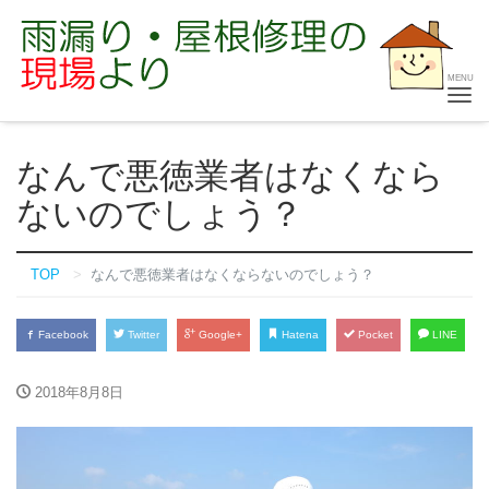
Toggle
MENU
navigation
なんで悪徳業者はなくなら
ないのでしょう？
TOP
なんで悪徳業者はなくならないのでしょう？
Facebook
Twitter
Google+
Hatena
Pocket
LINE
2018年8月8日