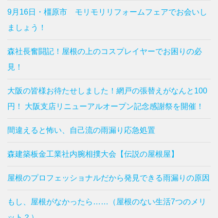
9月16日・橿原市 モリモリリフォームフェアでお会いし
ましょう！
森社長奮闘記！屋根の上のコスプレイヤーでお困りの必
見！
大阪の皆様お待たせしました！網戸の張替えがなんと100
円！ 大阪支店リニューアルオープン記念感謝祭を開催！
間違えると怖い、自己流の雨漏り応急処置
森建築板金工業社内腕相撲大会【伝説の屋根屋】
屋根のプロフェッショナルだから発見できる雨漏りの原因
もし、屋根がなかったら……（屋根のない生活7つのメリ
ット？）