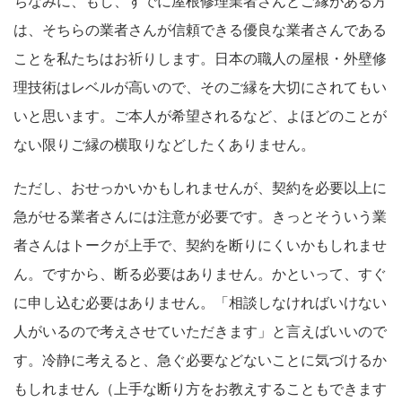
ちなみに、もし、すでに屋根修理業者さんとご縁がある方
は、そちらの業者さんが信頼できる優良な業者さんである
ことを私たちはお祈りします。日本の職人の屋根・外壁修
理技術はレベルが高いので、そのご縁を大切にされてもい
いと思います。ご本人が希望されるなど、よほどのことが
ない限りご縁の横取りなどしたくありません。
ただし、おせっかいかもしれませんが、契約を必要以上に
急がせる業者さんには注意が必要です。きっとそういう業
者さんはトークが上手で、契約を断りにくいかもしれませ
ん。ですから、断る必要はありません。かといって、すぐ
に申し込む必要はありません。「相談しなければいけない
人がいるので考えさせていただきます」と言えばいいので
す。冷静に考えると、急ぐ必要などないことに気づけるか
もしれません（上手な断り方をお教えすることもできます